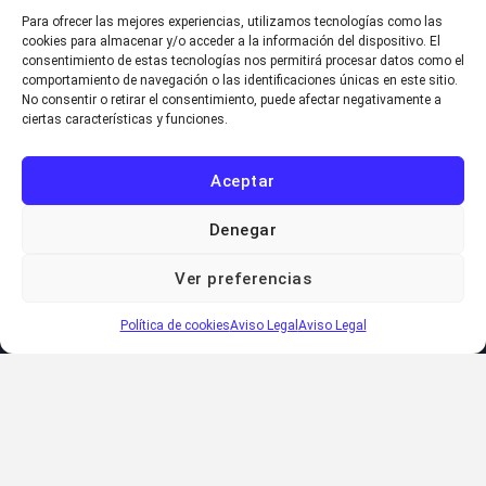
Para ofrecer las mejores experiencias, utilizamos tecnologías como las
cookies para almacenar y/o acceder a la información del dispositivo. El
consentimiento de estas tecnologías nos permitirá procesar datos como el
comportamiento de navegación o las identificaciones únicas en este sitio.
No consentir o retirar el consentimiento, puede afectar negativamente a
ciertas características y funciones.
Aceptar
Denegar
Ver preferencias
Política de cookies
Aviso Legal
Aviso Legal
Bien, pues ha tocado por fin la actualizaciÃ³n a
WordPress
. Y ha ido todo como la seda (como siempre).