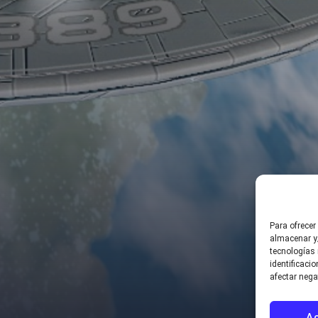
Para ofrecer
almacenar y/
tecnologías
identificaci
afectar nega
A