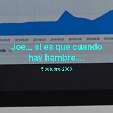
Joe… si es que cuando
hay hambre….
5 octubre, 2009